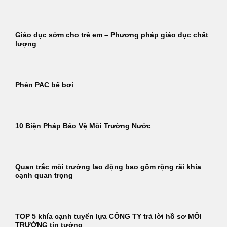
Giáo dục sớm cho trẻ em – Phương pháp giáo dục chất
lượng
Phèn PAC bể bơi
10 Biện Pháp Bảo Vệ Môi Trường Nước
Quan trắc môi trường lao động bao gồm rộng rãi khía
cạnh quan trọng
TOP 5 khía cạnh tuyển lựa CÔNG TY trả lời hồ sơ MÔI
TRƯỜNG tin tưởng